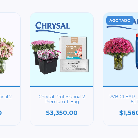
AGOTADO
onal 2
Chrysal Professional 2
RVB CLEAR 
Premium T-Bag
5L
0
$3,350.00
$1,56