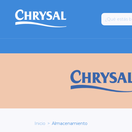
Inicio
>
Almacenamiento