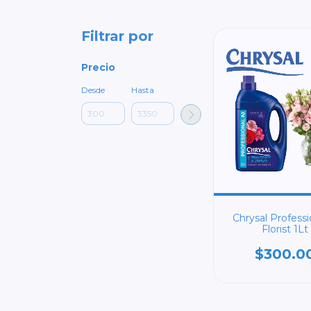
Filtrar por
Precio
Desde
Hasta
Chrysal Professi
Florist 1Lt
$300.0