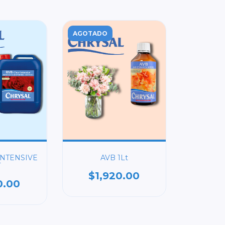
AGOTADO
INTENSIVE
AVB 1Lt
T
$1,920.00
0.00