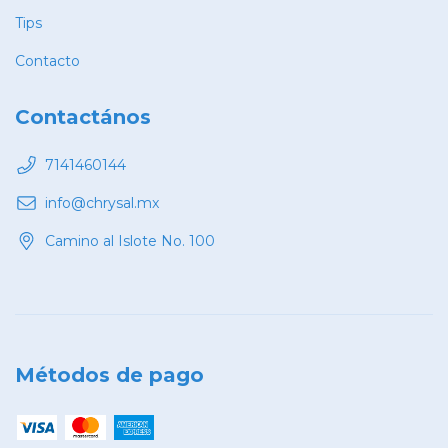
Tips
Contacto
Contactános
7141460144
info@chrysal.mx
Camino al Islote No. 100
Métodos de pago