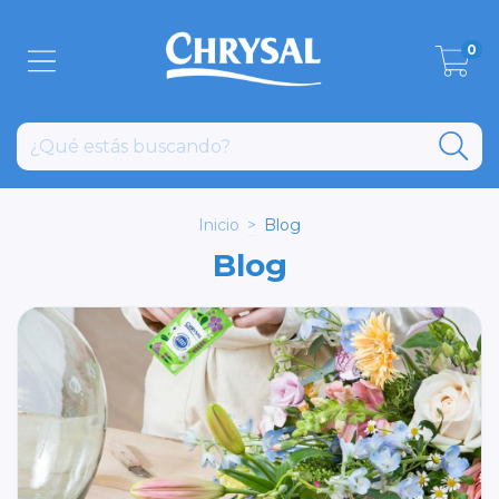
0
Inicio
>
Blog
Blog