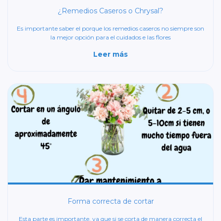
¿Remedios Caseros o Chrysal?
Es importante saber el porque los remedios caseros no siempre son
la mejor opción para el cuidados e las flores
Leer más
Forma correcta de cortar
Esta parte es importante, ya que si se corta de manera correcta el